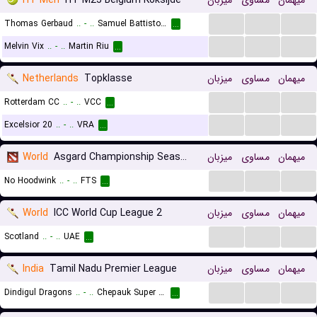
ITF Men
ITF M25 Belgium Koksijde
میزبان
مساوی
میهمان
...
...
...
Thomas Gerbaud
..
-
..
Samuel Battistone
...
...
...
...
Melvin Vix
..
-
..
Martin Riu
...
Netherlands
Topklasse
میزبان
مساوی
میهمان
...
...
...
Rotterdam CC
..
-
..
VCC
...
...
...
...
Excelsior 20
..
-
..
VRA
...
World
Asgard Championship Season
میزبان
مساوی
میهمان
...
...
...
No Hoodwink
..
-
..
FTS
...
World
ICC World Cup League 2
میزبان
مساوی
میهمان
...
...
...
Scotland
..
-
..
UAE
...
India
Tamil Nadu Premier League
میزبان
مساوی
میهمان
...
...
...
Dindigul Dragons
..
-
..
Chepauk Super Gillies
...