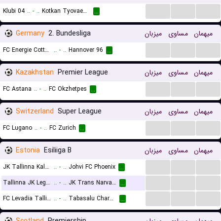
...
...
...
Klubi 04
..
-
..
Kotkan Tyovaen Palloilijat (KTP)
...
Germany
2. Bundesliga
میزبان
مساوی
میهمان
...
...
...
FC Energie Cottbus
..
-
..
Hannover 96
...
Kazakhstan
Premier League
میزبان
مساوی
میهمان
...
...
...
FC Astana
..
-
..
FC Okzhetpes
...
Switzerland
Super League
میزبان
مساوی
میهمان
...
...
...
FC Lugano
..
-
..
FC Zurich
...
Estonia
Esiliiga B
میزبان
مساوی
میهمان
...
...
...
JK Tallinna Kalev II
..
-
..
Johvi FC Phoenix
...
...
...
...
Tallinna JK Legion
..
-
..
JK Trans Narva II
...
...
...
...
FC Levadia Tallinn III
..
-
..
Tabasalu Charma
...