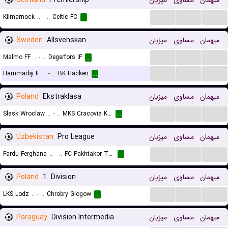
Scotland
Premiership
میزبان
مساوی
میهمان
...
...
...
Kilmarnock
..
-
..
Celtic FC
...
Sweden
Allsvenskan
میزبان
مساوی
میهمان
...
...
...
Malmo FF
..
-
..
Degerfors IF
...
...
...
...
Hammarby IF
..
-
..
BK Hacken
...
Poland
Ekstraklasa
میزبان
مساوی
میهمان
...
...
...
Slask Wroclaw
..
-
..
MKS Cracovia Krakow
...
Uzbekistan
Pro League
میزبان
مساوی
میهمان
...
...
...
Fardu Ferghana
..
-
..
FC Pakhtakor Tashkent II
...
Poland
1. Division
میزبان
مساوی
میهمان
...
...
...
LKS Lodz
..
-
..
Chrobry Glogow
...
Paraguay
Division Intermedia
میزبان
مساوی
میهمان