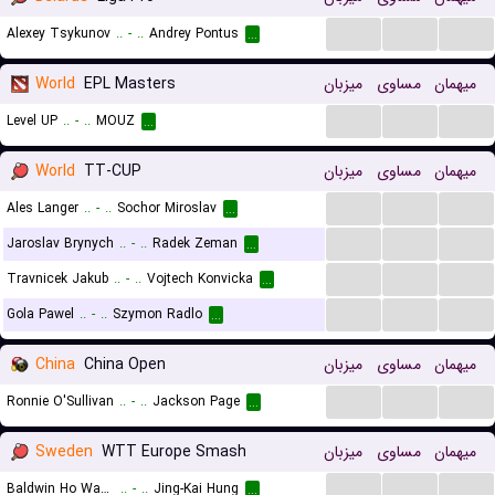
...
...
...
Alexey Tsykunov
..
-
..
Andrey Pontus
...
World
EPL Masters
میزبان
مساوی
میهمان
...
...
...
Level UP
..
-
..
MOUZ
...
World
TT-CUP
میزبان
مساوی
میهمان
...
...
...
Ales Langer
..
-
..
Sochor Miroslav
...
...
...
...
Jaroslav Brynych
..
-
..
Radek Zeman
...
...
...
...
Travnicek Jakub
..
-
..
Vojtech Konvicka
...
...
...
...
Gola Pawel
..
-
..
Szymon Radlo
...
China
China Open
میزبان
مساوی
میهمان
...
...
...
Ronnie O'Sullivan
..
-
..
Jackson Page
...
Sweden
WTT Europe Smash
میزبان
مساوی
میهمان
...
...
...
Baldwin Ho Wah Chan
..
-
..
Jing-Kai Hung
...