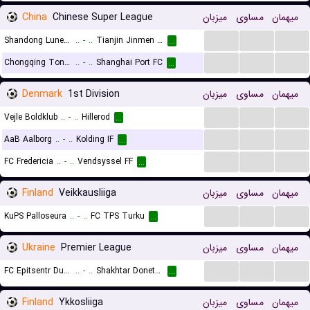
China
Chinese Super League
میزبان
مساوی
میهمان
...
...
...
Shandong Luneng Taishan FC
..
-
..
Tianjin Jinmen Tigers
...
...
...
...
Chongqing Tongliang Long
..
-
..
Shanghai Port FC
...
Denmark
1st Division
میزبان
مساوی
میهمان
...
...
...
Vejle Boldklub
..
-
..
Hillerod
...
...
...
...
AaB Aalborg
..
-
..
Kolding IF
...
...
...
...
FC Fredericia
..
-
..
Vendsyssel FF
...
Finland
Veikkausliiga
میزبان
مساوی
میهمان
...
...
...
KuPS Palloseura
..
-
..
FC TPS Turku
...
Ukraine
Premier League
میزبان
مساوی
میهمان
...
...
...
FC Epitsentr Dunayivtsi
..
-
..
Shakhtar Donetsk
...
Finland
Ykkosliiga
میزبان
مساوی
میهمان