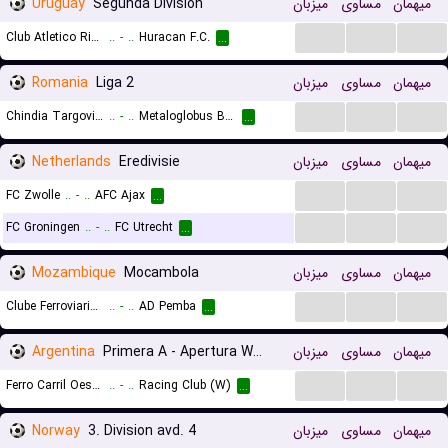
Uruguay
Segunda Division
میزبان
مساوی
میهمان
...
...
...
Club Atletico River Plate
..
-
..
Huracan F.C.
...
Romania
Liga 2
میزبان
مساوی
میهمان
...
...
...
Chindia Targoviste
..
-
..
Metaloglobus Bucuresti
...
Netherlands
Eredivisie
میزبان
مساوی
میهمان
...
...
...
FC Zwolle
..
-
..
AFC Ajax
...
...
...
...
FC Groningen
..
-
..
FC Utrecht
...
Mozambique
Mocambola
میزبان
مساوی
میهمان
...
...
...
Clube Ferroviario de Maputo
..
-
..
AD Pemba
...
Argentina
Primera A - Apertura Women
میزبان
مساوی
میهمان
...
...
...
Ferro Carril Oeste (W)
..
-
..
Racing Club (W)
...
Norway
3. Division avd. 4
میزبان
مساوی
میهمان