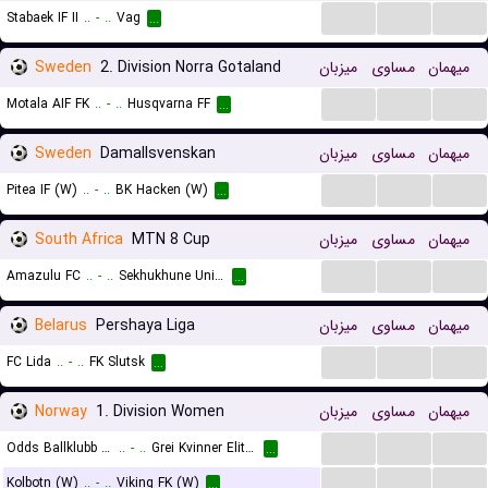
...
...
...
Stabaek IF II
..
-
..
Vag
...
Sweden
2. Division Norra Gotaland
میزبان
مساوی
میهمان
...
...
...
Motala AIF FK
..
-
..
Husqvarna FF
...
Sweden
Damallsvenskan
میزبان
مساوی
میهمان
...
...
...
Pitea IF (W)
..
-
..
BK Hacken (W)
...
South Africa
MTN 8 Cup
میزبان
مساوی
میهمان
...
...
...
Amazulu FC
..
-
..
Sekhukhune United
...
Belarus
Pershaya Liga
میزبان
مساوی
میهمان
...
...
...
FC Lida
..
-
..
FK Slutsk
...
Norway
1. Division Women
میزبان
مساوی
میهمان
...
...
...
Odds Ballklubb (W)
..
-
..
Grei Kvinner Elite (W)
...
...
...
...
Kolbotn (W)
..
-
..
Viking FK (W)
...