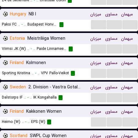
24 de Setiembre
..
-
..
Cristobal Colon
...
Hungary
NB I
میزبان
مساوی
میهمان
...
...
...
Paksi FC
..
-
..
Budapest Honved FC
...
Estonia
Meistriliiga Women
میزبان
مساوی
میهمان
...
...
...
Viimsi JK (W)
..
-
..
Paide Linnameeskond (W)
...
Finland
Kolmonen
میزبان
مساوی
میهمان
...
...
...
Sporting Kristina
..
-
..
VPV Pallo-Veikot
...
Sweden
2. Division - Vastra Gotaland
میزبان
مساوی
میهمان
...
...
...
Dalstorps IF
..
-
..
IK Kongahalla
...
Finland
Kakkonen Women
میزبان
مساوی
میهمان
...
...
...
Heimo (W)
..
-
..
EPS (W)
...
Scotland
SWPL Cup Women
میزبان
مساوی
میهمان