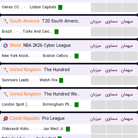
...
...
...
Oeiras CC
..
-
..
Lisbon Capitals
...
South America
T20 South American Championship
میزبان
مساوی
میهمان
...
...
...
Brazil
..
-
..
Turks And Caicos
...
World
NBA 2K26 Cyber League
میزبان
مساوی
میهمان
...
...
...
New York Knicks (Cyber)
..
-
..
Boston Celtics (Cyber)
...
United Kingdom
The Hundred
میزبان
مساوی
میهمان
...
...
...
Sunrisers Leeds
..
-
..
Welsh Fire
...
United Kingdom
The Hundred Women
میزبان
مساوی
میهمان
...
...
...
London Spirit (W)
..
-
..
Birmingham Phoenix (W)
...
Czech Republic
Pro League
میزبان
مساوی
میهمان
...
...
...
Oleksandr Kolisnyk
..
-
..
Jan Mecl Jr.
...