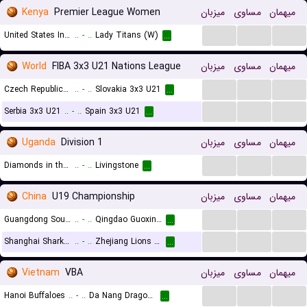
Kenya
Premier League Women
میزبان
مساوی
میهمان
...
...
...
United States International University (W)
..
-
..
Lady Titans (W)
...
World
FIBA 3x3 U21 Nations League
میزبان
مساوی
میهمان
...
...
...
Czech Republic 3x3 U21
..
-
..
Slovakia 3x3 U21
...
...
...
...
Serbia 3x3 U21
..
-
..
Spain 3x3 U21
...
Uganda
Division 1
میزبان
مساوی
میهمان
...
...
...
Diamonds in the Sun
..
-
..
Livingstone
...
China
U19 Championship
میزبان
مساوی
میهمان
...
...
...
Guangdong Southern Tigers U19
..
-
..
Qingdao Guoxin Haitian Eagle U19
...
...
...
...
Shanghai Sharks U19
..
-
..
Zhejiang Lions U19
...
Vietnam
VBA
میزبان
مساوی
میهمان
...
...
...
Hanoi Buffaloes
..
-
..
Da Nang Dragons
...