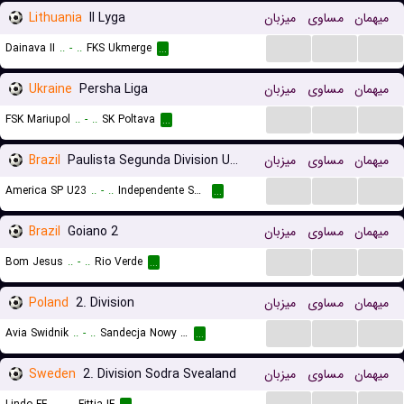
Lithuania
II Lyga
میزبان
مساوی
میهمان
...
...
...
Dainava II
..
-
..
FKS Ukmerge
...
Ukraine
Persha Liga
میزبان
مساوی
میهمان
...
...
...
FSK Mariupol
..
-
..
SK Poltava
...
Brazil
Paulista Segunda Division U23
میزبان
مساوی
میهمان
...
...
...
America SP U23
..
-
..
Independente SP U23
...
Brazil
Goiano 2
میزبان
مساوی
میهمان
...
...
...
Bom Jesus
..
-
..
Rio Verde
...
Poland
2. Division
میزبان
مساوی
میهمان
...
...
...
Avia Swidnik
..
-
..
Sandecja Nowy Sacz
...
Sweden
2. Division Sodra Svealand
میزبان
مساوی
میهمان
...
...
...