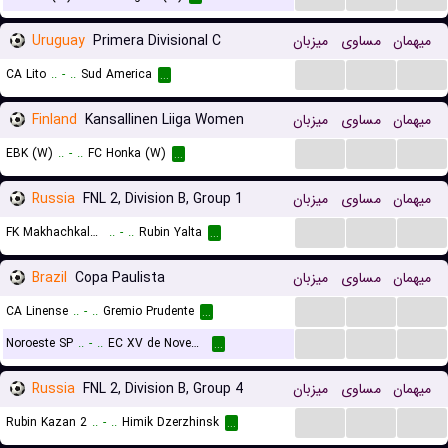
Uruguay
Primera Divisional C
میزبان
مساوی
میهمان
...
...
...
CA Lito
..
-
..
Sud America
...
Finland
Kansallinen Liiga Women
میزبان
مساوی
میهمان
...
...
...
EBK (W)
..
-
..
FC Honka (W)
...
Russia
FNL 2, Division B, Group 1
میزبان
مساوی
میهمان
...
...
...
FK Makhachkala 2
..
-
..
Rubin Yalta
...
Brazil
Copa Paulista
میزبان
مساوی
میهمان
...
...
...
CA Linense
..
-
..
Gremio Prudente
...
...
...
...
Noroeste SP
..
-
..
EC XV de Novembro (Piracicaba)
...
Russia
FNL 2, Division B, Group 4
میزبان
مساوی
میهمان
...
...
...
Rubin Kazan 2
..
-
..
Himik Dzerzhinsk
...