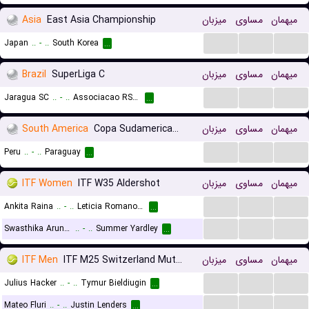
Asia
East Asia Championship
میزبان
مساوی
میهمان
...
...
...
Japan
..
-
..
South Korea
...
Brazil
SuperLiga C
میزبان
مساوی
میهمان
...
...
...
Jaragua SC
..
-
..
Associacao RS Olimpico
...
South America
Copa Sudamericana
میزبان
مساوی
میهمان
...
...
...
Peru
..
-
..
Paraguay
...
ITF Women
ITF W35 Aldershot
میزبان
مساوی
میهمان
...
...
...
Ankita Raina
..
-
..
Leticia Romanova
...
...
...
...
Swasthika Arunkumar
..
-
..
Summer Yardley
...
ITF Men
ITF M25 Switzerland Muttenz
میزبان
مساوی
میهمان
...
...
...
Julius Hacker
..
-
..
Tymur Bieldiugin
...
...
...
...
Mateo Fluri
..
-
..
Justin Lenders
...