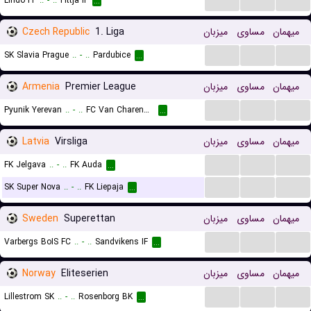
Lindo FF
..
-
..
Fittja IF
...
Czech Republic
1. Liga
میزبان
مساوی
میهمان
...
...
...
SK Slavia Prague
..
-
..
Pardubice
...
Armenia
Premier League
میزبان
مساوی
میهمان
...
...
...
Pyunik Yerevan
..
-
..
FC Van Charencavan
...
Latvia
Virsliga
میزبان
مساوی
میهمان
...
...
...
FK Jelgava
..
-
..
FK Auda
...
...
...
...
SK Super Nova
..
-
..
FK Liepaja
...
Sweden
Superettan
میزبان
مساوی
میهمان
...
...
...
Varbergs BoIS FC
..
-
..
Sandvikens IF
...
Norway
Eliteserien
میزبان
مساوی
میهمان
...
...
...
Lillestrom SK
..
-
..
Rosenborg BK
...