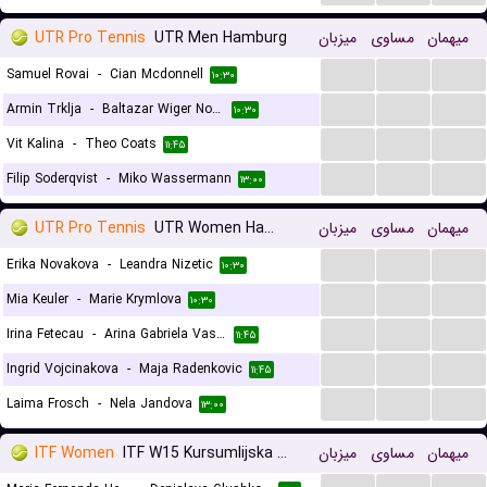
UTR Pro Tennis
UTR Men Hamburg
میزبان
مساوی
میهمان
...
...
...
Samuel Rovai
-
Cian Mcdonnell
۱۰:۳۰
...
...
...
Armin Trklja
-
Baltazar Wiger Nordas
۱۰:۳۰
...
...
...
Vit Kalina
-
Theo Coats
۱۱:۴۵
...
...
...
Filip Soderqvist
-
Miko Wassermann
۱۳:۰۰
UTR Pro Tennis
UTR Women Hamburg
میزبان
مساوی
میهمان
...
...
...
Erika Novakova
-
Leandra Nizetic
۱۰:۳۰
...
...
...
Mia Keuler
-
Marie Krymlova
۱۰:۳۰
...
...
...
Irina Fetecau
-
Arina Gabriela Vasilescu
۱۱:۴۵
...
...
...
Ingrid Vojcinakova
-
Maja Radenkovic
۱۱:۴۵
...
...
...
Laima Frosch
-
Nela Jandova
۱۳:۰۰
ITF Women
ITF W15 Kursumlijska Banja
میزبان
مساوی
میهمان