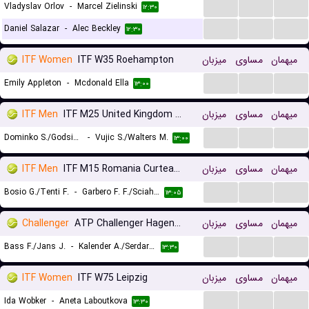
...
...
...
Vladyslav Orlov
-
Marcel Zielinski
۱۲:۳۰
...
...
...
Daniel Salazar
-
Alec Beckley
۱۲:۳۰
ITF Women
ITF W35 Roehampton
میزبان
مساوی
میهمان
...
...
...
Emily Appleton
-
Mcdonald Ella
۱۳:۰۰
ITF Men
ITF M25 United Kingdom Roehampton, Doubles
میزبان
مساوی
میهمان
...
...
...
Dominko S./Godsick N.
-
Vujic S./Walters M.
۱۳:۰۰
ITF Men
ITF M15 Romania Curtea de Arges, Doubles
میزبان
مساوی
میهمان
...
...
...
Bosio G./Tenti F.
-
Garbero F. F./Sciahbasi M.
۱۳:۰۵
Challenger
ATP Challenger Hagen, Doubles
میزبان
مساوی
میهمان
...
...
...
Bass F./Jans J.
-
Kalender A./Serdarusic N.
۱۳:۳۰
ITF Women
ITF W75 Leipzig
میزبان
مساوی
میهمان
...
...
...
Ida Wobker
-
Aneta Laboutkova
۱۳:۳۰