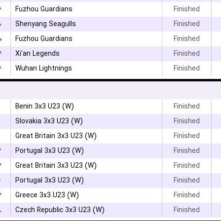
۶
Fuzhou Guardians
Finished
۰
Shenyang Seagulls
Finished
۰
Fuzhou Guardians
Finished
۴
Xi'an Legends
Finished
۶
Wuhan Lightnings
Finished
Benin 3x3 U23 (W)
Finished
Slovakia 3x3 U23 (W)
Finished
Great Britain 3x3 U23 (W)
Finished
۲
Portugal 3x3 U23 (W)
Finished
۳
Great Britain 3x3 U23 (W)
Finished
۶
Portugal 3x3 U23 (W)
Finished
۳
Greece 3x3 U23 (W)
Finished
۸
Czech Republic 3x3 U23 (W)
Finished