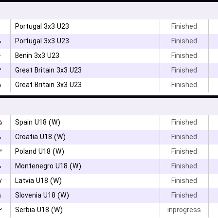
Portugal 3x3 U23
Finished
۰
Portugal 3x3 U23
Finished
۶
Benin 3x3 U23
Finished
۳
Great Britain 3x3 U23
Finished
۵
Great Britain 3x3 U23
Finished
۵
Spain U18 (W)
Finished
۰
Croatia U18 (W)
Finished
۳
Poland U18 (W)
Finished
۰
Montenegro U18 (W)
Finished
۷
Latvia U18 (W)
Finished
۱
Slovenia U18 (W)
Finished
۲
Serbia U18 (W)
inprogress