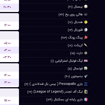
۱۸:۰۰
بیسبال
۲۰:۳۰
(۶۱)
هاکی روی یخ
(۳۶)
هندبال
(۱۷)
۱۶:۰۰
فلوربال
(۱۳)
پینگ پونگ
(۹۱۳)
۰۵:۰۰
کریکت
(۱۸)
۰۴:۰۰
دارت
(۱۵)
۰۳:۳۰
لیگ فوتبال استرالیایی
(۱)
فوتسال
(۵)
۱۴:۰۰
بدمینتون
(۴۰)
۱۲:۰۰
بازی Pessapallo ( بیس بال فندلاندی )
(۳)
لیگ آف لجندز (League of Legend)
(۲۶)
بازی رایانه ای بسکتبال
(۱۶۴)
۱۵:۰۰