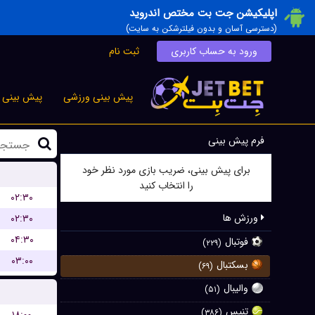
اپلیکیشن جت بت مختص اندروید
(دسترسی آسان و بدون فیلترشکن به سایت)
ورود به حساب کاربری
ثبت نام
پیش بینی ورزشی
پیش بینی ز
فرم پیش بینی
برای پیش بینی، ضریب بازی مورد نظر خود
را انتخاب کنید
۰۲:۳۰
ورزش ها
۰۲:۳۰
۰۴:۳۰
فوتبال
(۲۲۹)
۰۳:۰۰
بسکتبال
(۶۹)
والیبال
(۵۱)
تنیس
(۳۸۶)