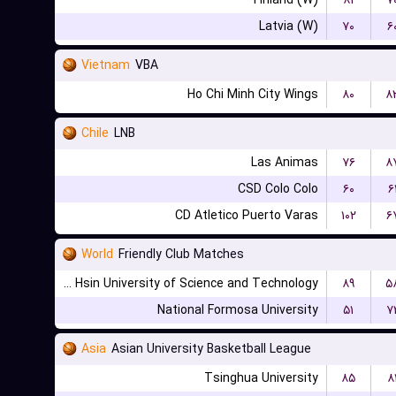
Finland (W)
۸۱
۷
Latvia (W)
۷۰
۶
Vietnam
VBA
Ho Chi Minh City Wings
۸۰
۸
Chile
LNB
Las Animas
۷۶
۸
CSD Colo Colo
۶۰
۶
CD Atletico Puerto Varas
۱۰۲
۶
World
Friendly Club Matches
Chien Hsin University of Science and Technology
۸۹
۵
National Formosa University
۵۱
۷
Asia
Asian University Basketball League
Tsinghua University
۸۵
۸