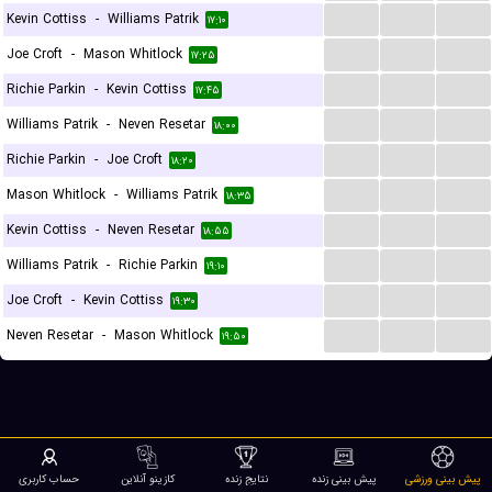
...
...
...
Kevin Cottiss
-
Williams Patrik
۱۷:۱۰
...
...
...
Joe Croft
-
Mason Whitlock
۱۷:۲۵
...
...
...
Richie Parkin
-
Kevin Cottiss
۱۷:۴۵
...
...
...
Williams Patrik
-
Neven Resetar
۱۸:۰۰
...
...
...
Richie Parkin
-
Joe Croft
۱۸:۲۰
...
...
...
Mason Whitlock
-
Williams Patrik
۱۸:۳۵
...
...
...
Kevin Cottiss
-
Neven Resetar
۱۸:۵۵
...
...
...
Williams Patrik
-
Richie Parkin
۱۹:۱۰
...
...
...
Joe Croft
-
Kevin Cottiss
۱۹:۳۰
...
...
...
Neven Resetar
-
Mason Whitlock
۱۹:۵۰
پیش بینی ورزشی
پیش بینی زنده
نتایج زنده
کازینو آنلاین
حساب کاربری