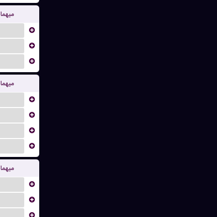
میهما
...
...
...
میهما
...
...
...
...
میهما
...
...
...