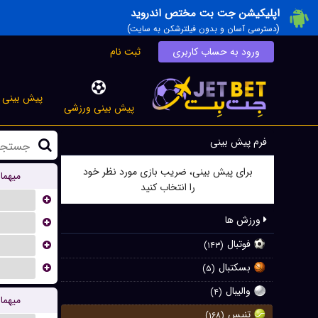
اپلیکیشن جت بت مختص اندروید
(دسترسی آسان و بدون فیلترشکن به سایت)
ورود به حساب کاربری
ثبت نام
پیش بینی ز
پیش بینی ورزشی
فرم پیش بینی
برای پیش بینی، ضریب بازی مورد نظر خود
میهما
را انتخاب کنید
...
ورزش ها
...
فوتبال
...
(۱۴۳)
...
بسکتبال
(۵)
والیبال
(۴)
میهما
تنیس
(۱۶۸)