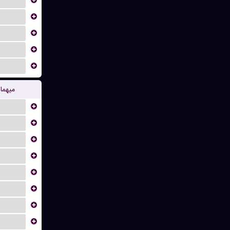
...
...
...
...
...
میهما
...
...
...
...
...
...
...
...