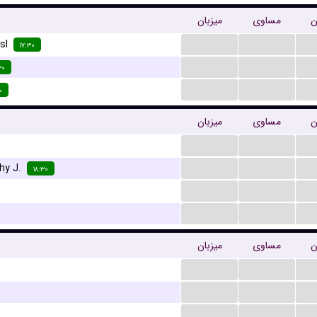
ن
مساوی
میزبان
...
...
sl
۱۷:۳۰
...
...
۳۰
...
...
۰
ن
مساوی
میزبان
...
...
...
...
hy J.
۱۸:۳۰
...
...
...
...
ن
مساوی
میزبان
...
...
...
...
...
...