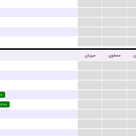
...
...
...
...
...
...
...
...
...
...
ن
مساوی
میزبان
...
...
...
...
...
...
...
...
۳۰
...
...
۱۶:۳۰
...
...
...
...
...
...