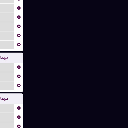
...
...
...
...
...
میهما
...
...
...
میهما
...
...
...