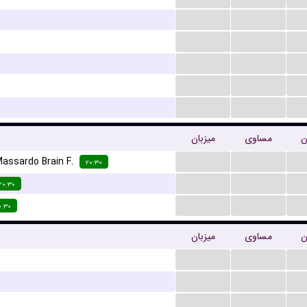
...
...
...
...
...
...
...
...
...
...
ن
مساوی
میزبان
...
...
Massardo Brain F.
۲۰:۳۰
...
...
۲۰:۳۰
...
...
۰:۳۰
ن
مساوی
میزبان
...
...
...
...
...
...