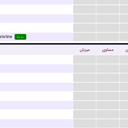
...
...
...
...
...
...
...
...
...
...
ristine
۲۰:۰۰
ن
مساوی
میزبان
...
...
...
...
...
...
...
...
...
...
...
...
...
...
...
...