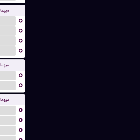
میهما
...
...
...
...
میهما
...
...
میهما
...
...
...