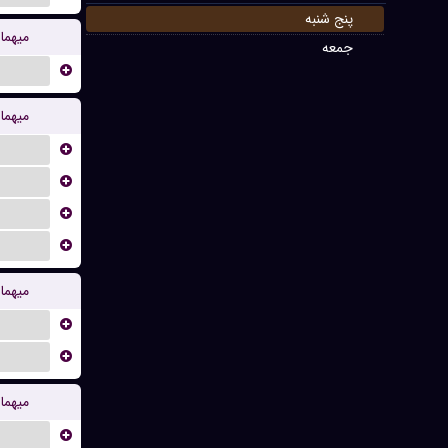
پنج شنبه
میهما
جمعه
...
میهما
...
...
...
...
میهما
...
...
میهما
...