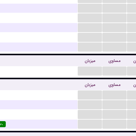
...
...
...
...
...
...
...
...
...
...
ن
مساوی
میزبان
...
...
ن
مساوی
میزبان
...
...
...
...
...
...
...
...
:۳۰