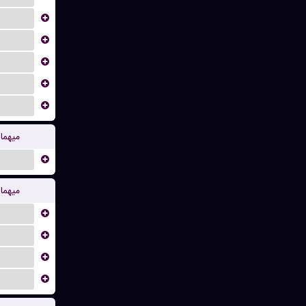
...
...
...
...
...
میهما
...
میهما
...
...
...
...