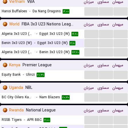
Vietnam
VBA
میزبان
مساوی
میهمان
...
...
...
Hanoi Buffaloes
-
Da Nang Dragons
۱۶:۰۰
World
FIBA 3x3 U23 Nations League Women
میزبان
مساوی
میهمان
...
...
...
Algeria 3x3 U23 (W)
-
Egypt 3x3 U23 (W)
۱۹:۲۰
...
...
...
Benin 3x3 U23 (W)
-
Egypt 3x3 U23 (W)
۲۱:۱۰
...
...
...
Algeria 3x3 U23 (W)
-
Benin 3x3 U23 (W)
۲۳:۲۰
Kenya
Premier League
میزبان
مساوی
میهمان
...
...
...
Equity Bank
-
Ulinzi
۲۰:۳۰
Uganda
NBL
میزبان
مساوی
میهمان
...
...
...
BC City Oilers Kampala
-
Nam Blazers
۲۰:۳۰
Rwanda
National League
میزبان
مساوی
میهمان
...
...
...
RSSB Tigers
-
APR BBC
۲۱:۰۰