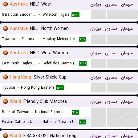
Australia
NBL1 West
میزبان
مساوی
میهمان
...
...
...
Geraldton Buccaneers
-
Willetton Tigers
۱۵:۰۰
Australia
NBL1 North Women
میزبان
مساوی
میهمان
...
...
...
Townsville Flames (W)
-
Mackay Meteorettes (W)
۱۱:۳۰
Australia
NBL1 West Women
میزبان
مساوی
میهمان
...
...
...
East Perth Eagles (W)
-
Goldfields Giants (W)
۱۴:۳۰
Hong Kong
Silver Shield Cup
میزبان
مساوی
میهمان
...
...
...
Tycoon
-
Hong Kong Eastern
۱۵:۰۰
World
Friendly Club Matches
میزبان
مساوی
میهمان
...
...
...
Bank of Taiwan
-
National Formosa University
۱۴:۰۰
...
...
...
Fu Jen Catholic University
-
National Taiwan University of Arts
۱۲:۰۰
World
FIBA 3x3 U21 Nations League Women
میزبان
مساوی
میهمان