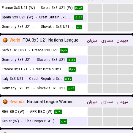
...
...
...
France 3x3 U21 (W)
-
Serbia 3x3 U21 (W)
۱۵:۰۵
...
...
...
Spain 3x3 U21 (W)
-
Great Britain 3x3 U21 (W)
۱۵:۵۵
...
...
...
Germany 3x3 U21 (W)
-
Slovakia 3x3 U21 (W)
۱۸:۱۰
World
FIBA 3x3 U21 Nations League
میزبان
مساوی
میهمان
...
...
...
Serbia 3x3 U21
-
Greece 3x3 U21
۱۵:۳۰
...
...
...
Germany 3x3 U21
-
Slovenia 3x3 U21
۱۵:۵۵
...
...
...
France 3x3 U21
-
Great Britain 3x3 U21
۱۶:۲۰
...
...
...
Italy 3x3 U21
-
Czech Republic 3x3 U21
۱۷:۴۵
...
...
...
Germany 3x3 U21
-
Slovakia 3x3 U21
۱۸:۳۵
Rwanda
National League Women
میزبان
مساوی
میهمان
...
...
...
REG BBC (W)
-
APR BBC (W)
۱۵:۳۰
...
...
...
Kepler (W)
-
The Hoops BBC (W)
۱۸:۰۰