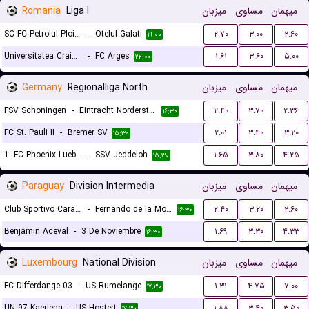
Romania
Liga I
میزبان
مساوی
میهمان
SC FC Petrolul Ploiesti
-
Otelul Galati
۲.۷۰
۳.۰۰
۲.۶۰
۱۹:۰۰
Universitatea Craiova
-
FC Arges
۱.۶۱
۳.۶۰
۵.۰۰
۲۲:۰۰
Germany
Regionalliga North
میزبان
مساوی
میهمان
FSV Schoningen
-
Eintracht Norderstedt
۲.۴۰
۳.۷۰
۲.۳۶
۱۶:۳۰
FC St. Pauli II
-
Bremer SV
۲.۰۱
۳.۴۰
۳.۲۰
۱۵:۳۰
1. FC Phoenix Luebeck
-
SSV Jeddeloh
۱.۶۵
۳.۸۰
۴.۲۵
۱۵:۳۰
Paraguay
Division Intermedia
میزبان
مساوی
میهمان
Club Sportivo Carapegua
-
Fernando de la Mora
۲.۴۰
۳.۲۰
۲.۶۰
۱۶:۳۰
Benjamin Aceval
-
3 De Noviembre
۱.۶۹
۳.۳۰
۴.۳۳
۱۶:۳۰
Luxembourg
National Division
میزبان
مساوی
میهمان
FC Differdange 03
-
US Rumelange
۱.۳۱
۴.۷۵
۷.۰۰
۱۷:۳۰
UN 97 Kaerjeng
-
US Hostert
۱.۸۸
۳.۴۰
۳.۵۰
۱۷:۳۰