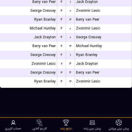
Berry van Peer
۴
۱
Jack Drayton
George Cressey
۴
۰
Zvonimir Lesic
Ryan Branley
۴
۳
Berry van Peer
Michael Huntley
۴
۰
Zvonimir Lesic
Jack Drayton
۴
۰
George Cressey
Berry van Peer
۴
۳
Michael Huntley
George Cressey
۴
۱
Ryan Branley
Zvonimir Lesic
۲
۴
Jack Drayton
George Cressey
۳
۴
Berry van Peer
Ryan Branley
۴
۳
Zvonimir Lesic
پیش بینی ورزشی
پیش بینی زنده
نتایج زنده
کازینو آنلاین
حساب کاربری