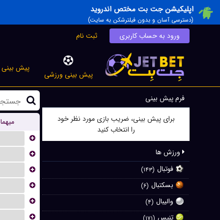
اپلیکیشن جت بت مختص اندروید
(دسترسی آسان و بدون فیلترشکن به سایت)
ورود به حساب کاربری
ثبت نام
پیش بینی ز
پیش بینی ورزشی
فرم پیش بینی
برای پیش بینی، ضریب بازی مورد نظر خود
میهما
را انتخاب کنید
...
ورزش ها
...
فوتبال
...
(۱۴۳)
بسکتبال
...
(۶)
...
والیبال
(۴)
...
تنیس
(۱۷۱)