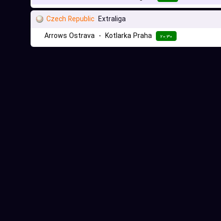
Czech Republic
Extraliga
Arrows Ostrava
-
Kotlarka Praha
۲۰:۳۰