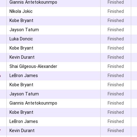
Giannis Antetokounmpo
Finished
NIkola Jokic
Finished
Kobe Bryant
Finished
Jayson Tatum
Finished
Luka Doncic
Finished
Kobe Bryant
Finished
Kevin Durant
Finished
Shai Gilgeous-Alexander
Finished
۵
LeBron James
Finished
Kobe Bryant
Finished
Jayson Tatum
Finished
Giannis Antetokounmpo
Finished
Kobe Bryant
Finished
LeBron James
Finished
۲
Kevin Durant
Finished