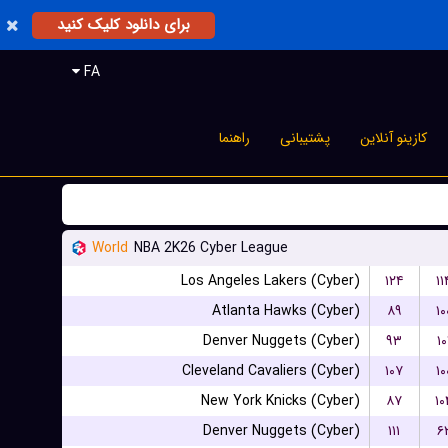
برای دانلود کلیک کنید
FA
کازینو آنلاین
پشتیبانی
راهنما
World
NBA 2K26 Cyber League
Los Angeles Lakers (Cyber)
۱۲۴
۱۱
Atlanta Hawks (Cyber)
۸۹
۱۰
Denver Nuggets (Cyber)
۹۳
۱۰
Cleveland Cavaliers (Cyber)
۱۰۷
۱۰
New York Knicks (Cyber)
۸۷
۱۰
Denver Nuggets (Cyber)
۱۱۱
۶