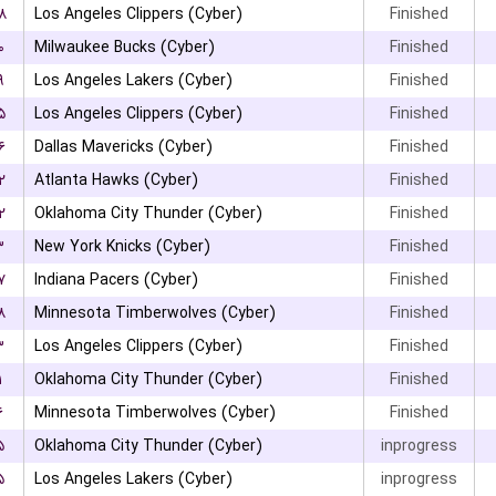
۸
Los Angeles Clippers (Cyber)
Finished
۰
Milwaukee Bucks (Cyber)
Finished
۹
Los Angeles Lakers (Cyber)
Finished
۵
Los Angeles Clippers (Cyber)
Finished
۶
Dallas Mavericks (Cyber)
Finished
۲
Atlanta Hawks (Cyber)
Finished
۲
Oklahoma City Thunder (Cyber)
Finished
۳
New York Knicks (Cyber)
Finished
۷
Indiana Pacers (Cyber)
Finished
۸
Minnesota Timberwolves (Cyber)
Finished
۳
Los Angeles Clippers (Cyber)
Finished
۱
Oklahoma City Thunder (Cyber)
Finished
۶
Minnesota Timberwolves (Cyber)
Finished
۵
Oklahoma City Thunder (Cyber)
inprogress
۵
Los Angeles Lakers (Cyber)
inprogress