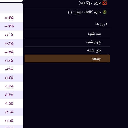
بازی دوتا
(۱۵)
بازی کالاف دیوتی
(۱)
۰۰:۴۵
روز ها
۰۰:۳۵
سه شنبه
۰۰:۱۵
چهار شنبه
۰۰:۲۵
پنج شنبه
۰۰:۵۵
جمعه
۰۱:۰۵
۰۱:۱۵
۰۱:۲۵
۰۱:۳۵
۰۱:۴۵
۰۱:۵۵
۰۲:۰۵
۰۲:۱۵