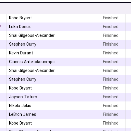
Kobe Bryant
Finished
۳
Luka Doncic
Finished
Shai Gilgeous-Alexander
Finished
Stephen Curry
Finished
Kevin Durant
Finished
Giannis Antetokounmpo
Finished
Shai Gilgeous-Alexander
Finished
Stephen Curry
Finished
Kobe Bryant
Finished
Jayson Tatum
Finished
NIkola Jokic
Finished
LeBron James
Finished
Kobe Bryant
Finished