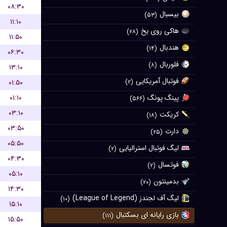
۰۸:۳۰
بیسبال
(۵۳)
۱۱:۱۰
هاکی روی یخ
(۲۸)
۱۱:۵۰
هندبال
(۱۴)
۰۶:۳۰
فلوربال
(۸)
۱۳:۱۰
فوتبال آمریکایی
۰۱:۵۰
(۲)
۰۱:۱۰
پینگ پونگ
(۵۶۶)
۰۳:۱۰
کریکت
(۱۸)
۰۳:۵۰
دارت
(۲۵)
۰۵:۵۰
لیگ فوتبال استرالیایی
(۲)
۰۴:۳۰
فوتسال
(۲)
۰۵:۱۰
بدمینتون
(۲۰)
۱۴:۳۰
لیگ آف لجندز (League of Legend)
(۱۰)
۱۵:۱۰
بازی رایانه ای بسکتبال
(۱۱۱)
۱۵:۵۰