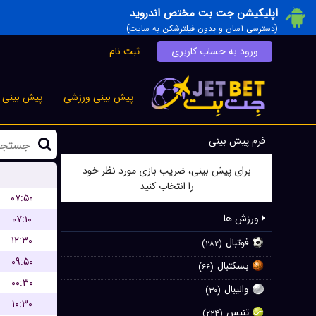
اپلیکیشن جت بت مختص اندروید
(دسترسی آسان و بدون فیلترشکن به سایت)
ورود به حساب کاربری
ثبت نام
پیش بینی ورزشی
پیش بینی ز
فرم پیش بینی
برای پیش بینی، ضریب بازی مورد نظر خود
را انتخاب کنید
۰۷:۵۰
ورزش ها
۰۷:۱۰
۱۲:۳۰
فوتبال
(۲۸۲)
۰۹:۵۰
بسکتبال
(۶۶)
۰۰:۳۰
والیبال
(۳۰)
۱۰:۳۰
تنیس
(۲۲۴)