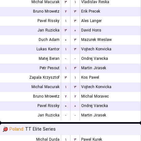
Michal Macurak
۳
۱
Vladislav Reska
Bruno Mrowetz
۲
۳
Erik Precek
Pavel Rissky
۱
۳
Ales Langer
Jan Ruzicka
۳
۰
David Hons
Duch Adam
۰
۳
Mazurek Wieslaw
Lukas Kantor
۱
۳
Vojtech Konvicka
Matej Beran
-
-
Ondrej Varecka
Petr Pesout
۱
۳
Martin Jirasek
Zapala Krzysztof
۳
۱
Kos Pawel
Michal Macurak
۱
۳
Vojtech Konvicka
Bruno Mrowetz
۲
۲
Michal Moravec
Pavel Rissky
۰
۰
Ondrej Varecka
Jan Ruzicka
-
-
Martin Jirasek
Poland
TT Elite Series
Michal Durda
۱
۳
Pawel Kurek