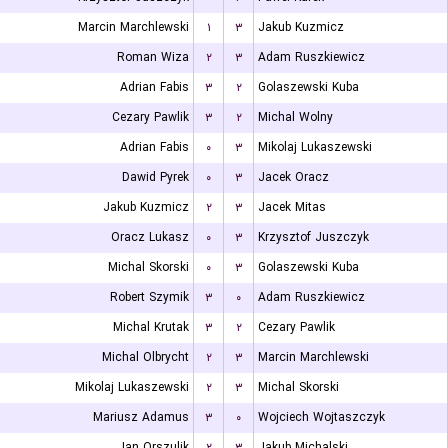
Marcin Marchlewski
۱
۳
Jakub Kuzmicz
Roman Wiza
۲
۳
Adam Ruszkiewicz
Adrian Fabis
۳
۲
Golaszewski Kuba
Cezary Pawlik
۳
۲
Michal Wolny
Adrian Fabis
۰
۳
Mikolaj Lukaszewski
Dawid Pyrek
۰
۳
Jacek Oracz
Jakub Kuzmicz
۲
۳
Jacek Mitas
Oracz Lukasz
۰
۳
Krzysztof Juszczyk
Michal Skorski
۰
۳
Golaszewski Kuba
Robert Szymik
۳
۰
Adam Ruszkiewicz
Michal Krutak
۳
۲
Cezary Pawlik
Michal Olbrycht
۲
۳
Marcin Marchlewski
Mikolaj Lukaszewski
۲
۳
Michal Skorski
Mariusz Adamus
۳
۰
Wojciech Wojtaszczyk
Jan Orszulik
۲
۳
Jakub Michalski