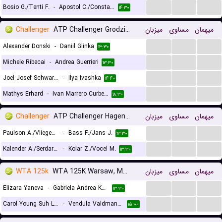
...
...
...
Bosio G./Tenti F.
-
Apostol C./Constantin A.
۱۴:۳۰
Challenger
ATP Challenger Grodzisk Mazowiecki, Main Draw
میزبان
مساوی
میهمان
...
...
...
Alexander Donski
-
Daniil Glinka
۱۳:۳۰
...
...
...
Michele Ribecai
-
Andrea Guerrieri
۱۳:۳۰
...
...
...
Joel Josef Schwarzler
-
Ilya Ivashka
۱۴:۴۰
...
...
...
Mathys Erhard
-
Ivan Marrero Curbelo
۱۸:۳۰
Challenger
ATP Challenger Hagen, Doubles
میزبان
مساوی
میهمان
...
...
...
Paulson A./Vliegen J.
-
Bass F./Jans J.
۱۳:۳۰
...
...
...
Kalender A./Serdarusic N.
-
Kolar Z./Vocel M.
۱۳:۳۰
WTA 125k
WTA 125K Warsaw, Main Draw
میزبان
مساوی
میهمان
...
...
...
Elizara Yaneva
-
Gabriela Andrea Knutson
۱۳:۳۰
...
...
...
Carol Young Suh Lee
-
Vendula Valdmannova
۱۵:۰۰